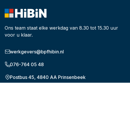
Ons team staat elke werkdag van 8.30 tot 15.30 uur
voor u klaar.
werkgevers@bpfhibin.nl
076-764 05 48
Postbus 45, 4840 AA Prinsenbeek
Onderwerpen
De nieuwe pensioenregeling (WTP)
Verplichte aansluiting