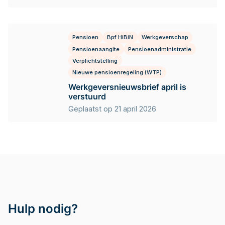
Pensioen
Bpf HiBiN
Werkgeverschap
Pensioenaangite
Pensioenadministratie
Verplichtstelling
Nieuwe pensioenregeling (WTP)
Werkgeversnieuwsbrief april is
verstuurd
Geplaatst op 21 april 2026
Hulp nodig?