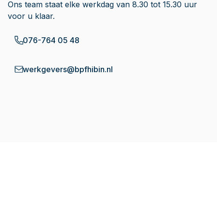
Ons team staat elke werkdag van 8.30 tot 15.30 uur
voor u klaar.
076-764 05 48
werkgevers@bpfhibin.nl