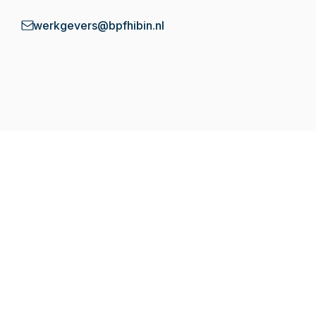
werkgevers@bpfhibin.nl