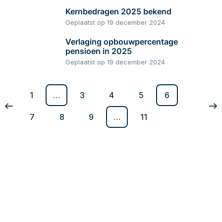
Kernbedragen 2025 bekend
Geplaatst op 19 december 2024
Verlaging opbouwpercentage
pensioen in 2025
Geplaatst op 19 december 2024
1
…
3
4
5
6
7
8
9
…
11